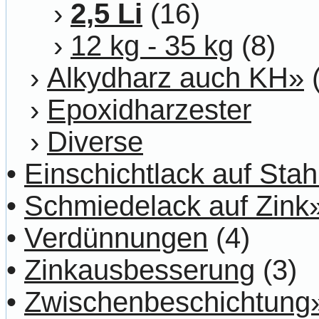
›
2,5 Li
(16)
›
12 kg - 35 kg
(8)
›
Alkydharz auch KH»
(
›
Epoxidharzester
›
Diverse
•
Einschichtlack auf Stah
•
Schmiedelack auf Zink
•
Verdünnungen
(4)
•
Zinkausbesserung
(3)
•
Zwischenbeschichtung