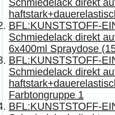
Schmiedelack direkt au
haftstark+dauerelastisch
BFL:KUNSTSTOFF-E
Schmiedelack direkt auf
6x400ml Spraydose (15
BFL:KUNSTSTOFF-E
Schmiedelack direkt au
haftstark+dauerelastisch
Farbtongruppe 1
BFL:KUNSTSTOFF-E