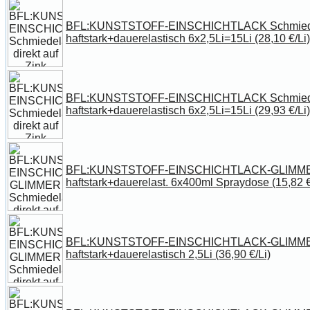
BFL:KUNSTSTOFF-EINSCHICHTLACK Schmiedela
haftstark+dauerelastisch 6x2,5Li=15Li (28,10 €/Li
BFL:KUNSTSTOFF-EINSCHICHTLACK Schmiedela
haftstark+dauerelastisch 6x2,5Li=15Li (29,93 €/Li
BFL:KUNSTSTOFF-EINSCHICHTLACK-GLIMMER Sc
haftstark+dauerelast. 6x400ml Spraydose (15,82 
BFL:KUNSTSTOFF-EINSCHICHTLACK-GLIMMER Sc
haftstark+dauerelastisch 2,5Li (36,90 €/Li)