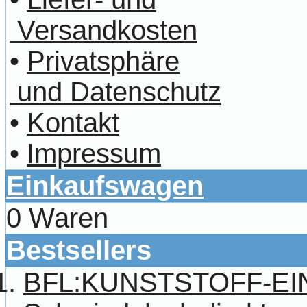
Versandkosten
•
Privatsphäre
und Datenschutz
•
Kontakt
•
Impressum
Einkaufswagen
0 Waren
Bestsellers
BFL:KUNSTSTOFF-E