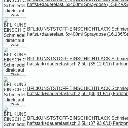
haftst.+dauerelast. 6x400ml Spraydose (15,82 €/S
BFL:KUNSTSTOFF-EINSCHICHTLACK Schmiedela
haftst.+dauerelast. 6x400ml Spraydose (16,13€/St
BFL:KUNSTSTOFF-EINSCHICHTLACK Schmiedela
haftstark+dauerelastisch 2,5Li (35,12 €/Li) Farbt
BFL:KUNSTSTOFF-EINSCHICHTLACK Schmiedela
haftstark+dauerelastisch 2,5Li (36,41 €/Li) Farbt
BFL:KUNSTSTOFF-EINSCHICHTLACK Schmiedela
haftstark+dauerelastisch 2,5Li (37,93 €/Li) Farbt