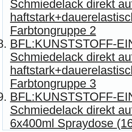
Schmiedelack direkt au
haftstark+dauerelastisch
Farbtongruppe 2
BFL:KUNSTSTOFF-E
Schmiedelack direkt au
haftstark+dauerelastisch
Farbtongruppe 3
BFL:KUNSTSTOFF-E
Schmiedelack direkt auf
6x400ml Spraydose (16,