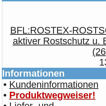
BFL:ROSTEX-ROST
aktiver Rostschutz u. 
(26
1
Informationen
•
Kundeninformationen
•
Produktwegweiser!
•
Liefer- und