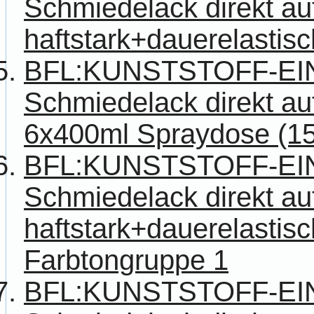
Schmiedelack direkt au
haftstark+dauerelastisc
BFL:KUNSTSTOFF-E
Schmiedelack direkt auf
6x400ml Spraydose (15,
BFL:KUNSTSTOFF-E
Schmiedelack direkt au
haftstark+dauerelastisc
Farbtongruppe 1
BFL:KUNSTSTOFF-E