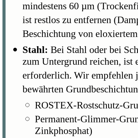
mindestens 60 µm (Trockenfi
ist restlos zu entfernen (Dam
Beschichtung von eloxiertem
Stahl:
Bei Stahl oder bei Scha
zum Untergrund reichen, ist
erforderlich. Wir empfehlen 
bewährten Grundbeschichtun
ROSTEX-Rostschutz-Grun
Permanent-Glimmer-Grun
Zinkphosphat)