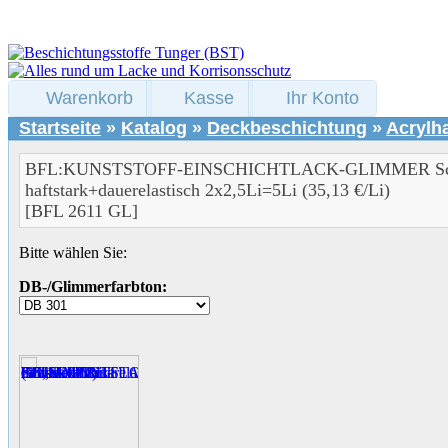
Warenkorb
Kasse
Ihr Konto
Startseite
»
Katalog
»
Deckbeschichtung
»
Acrylha
BFL:KUNSTSTOFF-EINSCHICHTLACK-GLIMMER Schmie
haftstark+dauerelastisch 2x2,5Li=5Li (35,13 €/Li)
[BFL 2611 GL]
Bitte wählen Sie:
DB-/Glimmerfarbton: