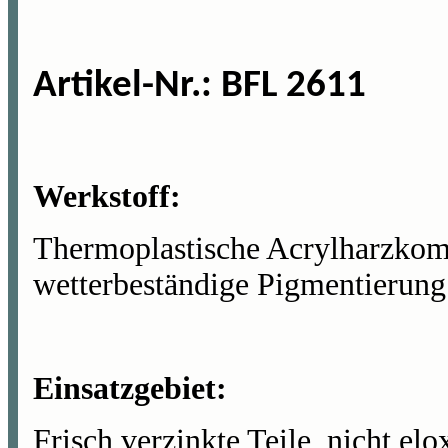
Artikel-Nr
.: BFL 2611
Werkstoff:
Thermoplastische Acrylharzkomb
wetterbeständige Pigmentierung
Einsatzgebiet:
Frisch verzinkte Teile, nicht el