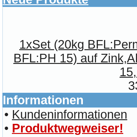
1xSet (20kg BFL:Per
BFL:PH 15) auf Zink,A
15,
3
Informationen
•
Kundeninformationen
•
Produktwegweiser!