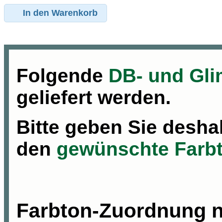
In den Warenkorb
Folgende
DB- und Gl
geliefert werden.
Bitte geben Sie desha
den
gewünschte Farb
Farbton
-
Zuordnung n