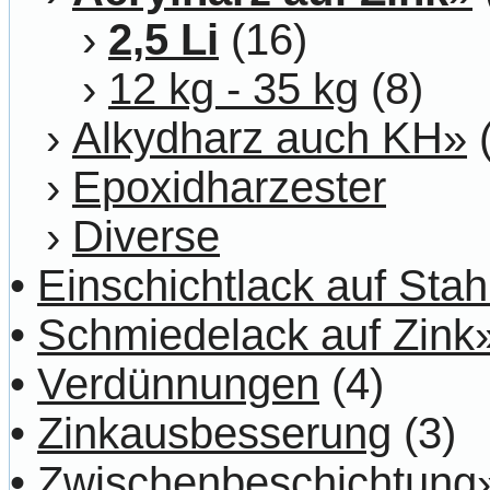
›
2,5 Li
(16)
›
12 kg - 35 kg
(8)
›
Alkydharz auch KH»
(
›
Epoxidharzester
›
Diverse
•
Einschichtlack auf Stah
•
Schmiedelack auf Zink
•
Verdünnungen
(4)
•
Zinkausbesserung
(3)
•
Zwischenbeschichtung