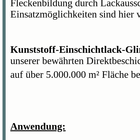
Fleckenbildung durch Lackaussc
Einsatzmöglichkeiten sind hier
Kunststoff-Einschichtlack-G
unserer bewährten Direktbeschic
auf über 5.000.000 m² Fläche b
Anwendung: