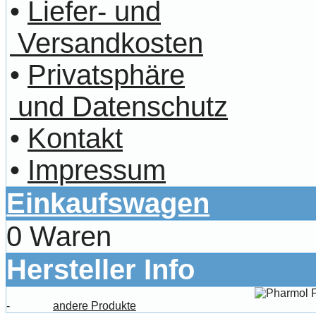
•
Liefer- und
Versandkosten
•
Privatsphäre
und Datenschutz
•
Kontakt
•
Impressum
Einkaufswagen
0 Waren
Hersteller Info
-
andere Produkte