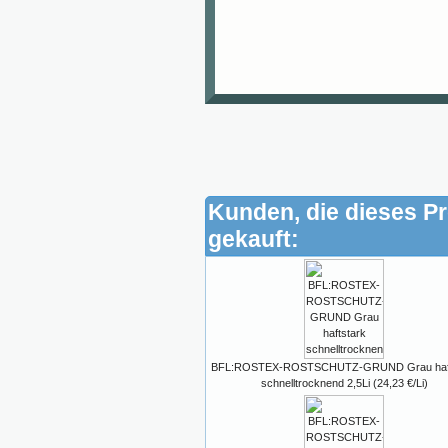
Kunden, die dieses P
gekauft:
BFL:ROSTEX-ROSTSCHUTZ-GRUND Grau haft
schnelltrocknend 2,5Li (24,23 €/Li)