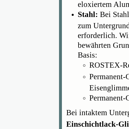
eloxiertem Alu
Stahl:
Bei Stahl
zum Untergrund 
erforderlich. W
bewährten Grun
Basis:
ROSTEX-Ros
Permanent-
Eisenglimm
Permanent-
Bei intaktem Unter
Einschichtlack-G