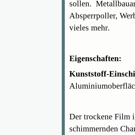
sollen. Metallbaua
Absperrpoller, Wer
vieles mehr.
Eigenschaften:
Kunststoff-Einsch
Aluminiumoberfläc
Der trockene Film i
schimmernden Chara