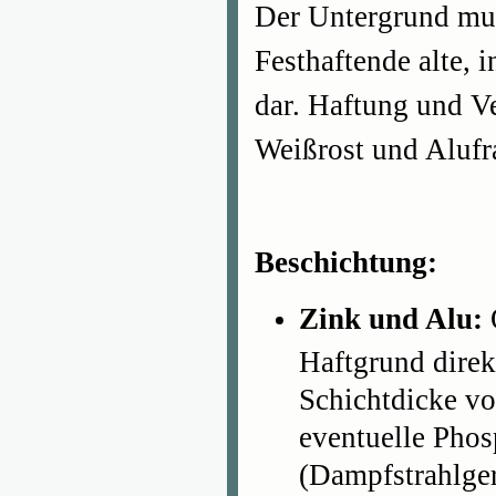
Der Untergrund muß 
Festhaftende alte, 
dar. Haftung und Ve
Weißrost und Alufr
Beschichtung:
Zink und Alu:
Haftgrund direk
Schichtdicke v
eventuelle Phosp
(Dampfstrahlger