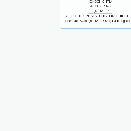
BFL:ROSTEX-ROSTSCHUTZ-EINSCHICHTL
direkt auf Stahl 2,5Li (27,97 €/Li) Farbtongrup