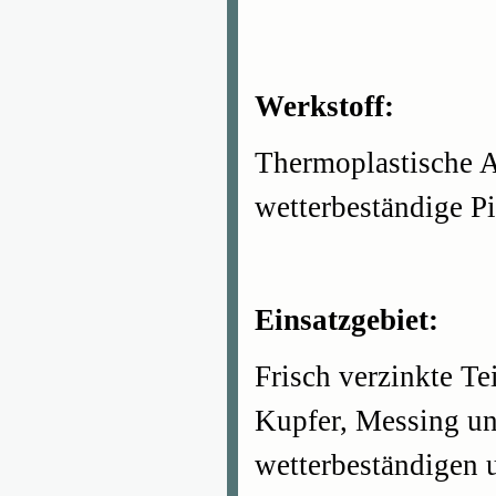
Werkstoff:
Thermoplastische A
wetterbeständige P
Einsatzgebiet:
Frisch verzinkte Te
Kupfer, Messing und
wetterbeständigen u