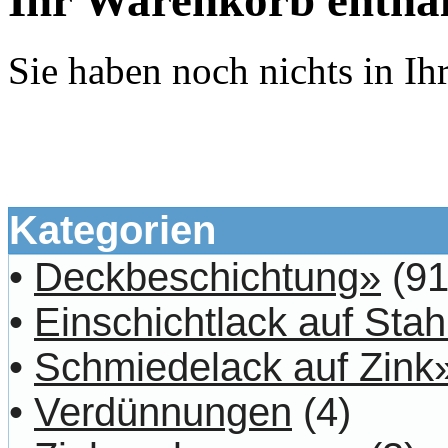
Sie haben noch nichts in I
Kategorien
•
Deckbeschichtung»
(91
•
Einschichtlack auf Stah
•
Schmiedelack auf Zink
•
Verdünnungen
(4)