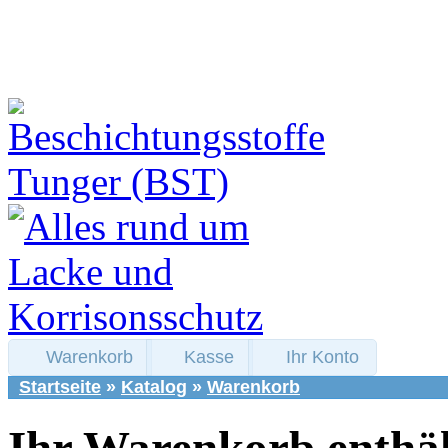
Warenkorb
Kasse
Ihr Konto
Startseite
»
Katalog
»
Warenkorb
Ihr Warenkorb enthäl