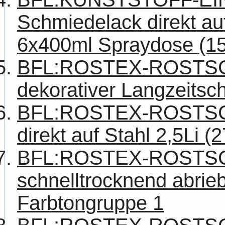
Schmiedelack direkt auf
6x400ml Spraydose (15
BFL:ROSTEX-ROSTS
dekorativer Langzeitsch
BFL:ROSTEX-ROSTS
direkt auf Stahl 2,5Li (
BFL:ROSTEX-ROSTS
schnelltrocknend abriebf
Farbtongruppe 1