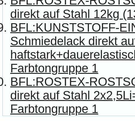
BFL:ROSTEX-ROSTS
direkt auf Stahl 12kg (
BFL:KUNSTSTOFF-E
Schmiedelack direkt au
haftstark+dauerelastisch
Farbtongruppe 1
BFL:ROSTEX-ROSTS
direkt auf Stahl 2x2,5Li
Farbtongruppe 1