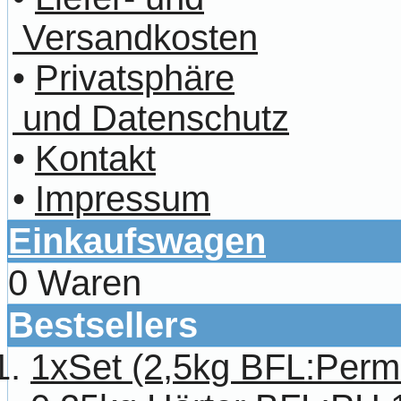
Versandkosten
•
Privatsphäre
und Datenschutz
•
Kontakt
•
Impressum
Einkaufswagen
0 Waren
Bestsellers
1xSet (2,5kg BFL:Per