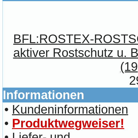
BFL:ROSTEX-ROST
aktiver Rostschutz u. 
(19
2
Informationen
•
Kundeninformationen
•
Produktwegweiser!
•
Liefer- und