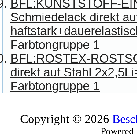
BFL:KUNSTSTOFF-E
Schmiedelack direkt au
haftstark+dauerelastisch
Farbtongruppe 1
BFL:ROSTEX-ROSTS
direkt auf Stahl 2x2,5Li
Farbtongruppe 1
Copyright © 2026
Besc
Powered