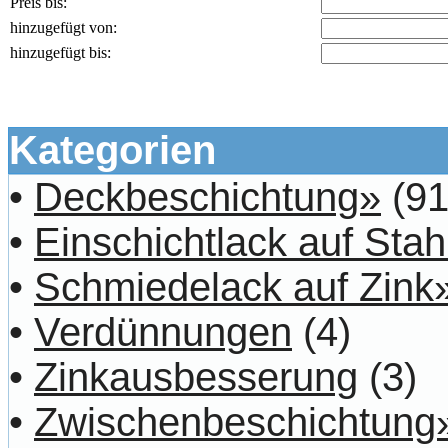
Preis bis:
hinzugefügt von:
hinzugefügt bis:
Kategorien
•
Deckbeschichtung»
(91
•
Einschichtlack auf Stah
•
Schmiedelack auf Zink
•
Verdünnungen
(4)
•
Zinkausbesserung
(3)
•
Zwischenbeschichtung