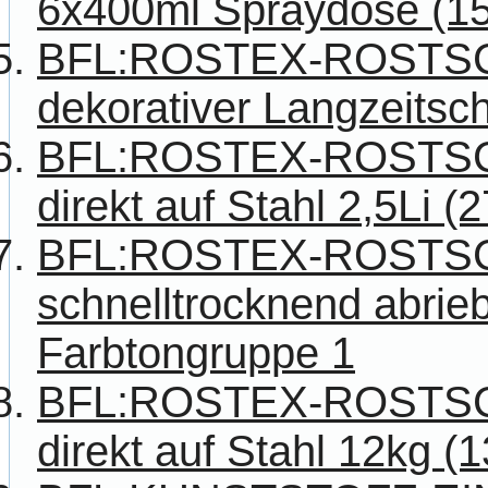
6x400ml Spraydose (15
BFL:ROSTEX-ROSTS
dekorativer Langzeitsch
BFL:ROSTEX-ROSTS
direkt auf Stahl 2,5Li (
BFL:ROSTEX-ROSTS
schnelltrocknend abriebf
Farbtongruppe 1
BFL:ROSTEX-ROSTS
direkt auf Stahl 12kg (