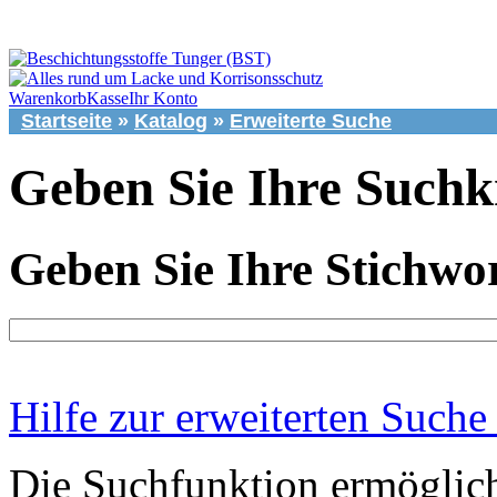
Warenkorb
Kasse
Ihr Konto
Startseite
»
Katalog
»
Erweiterte Suche
Geben Sie Ihre Suchkr
Geben Sie Ihre Stichwor
Hilfe zur erweiterten Suche
Die Suchfunktion ermöglich