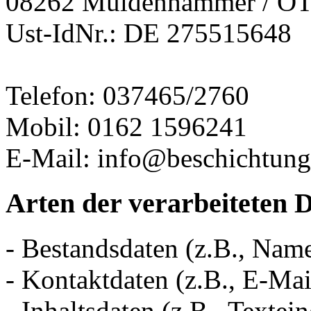
08262 Muldenhammer / O
Ust-IdNr.: DE 275515648
Telefon: 037465/2760
Mobil: 0162 1596241
E-Mail: info@beschichtungs
Arten der verarbeiteten 
- Bestandsdaten (z.B., Nam
- Kontaktdaten (z.B., E-Ma
- Inhaltsdaten (z.B., Textei