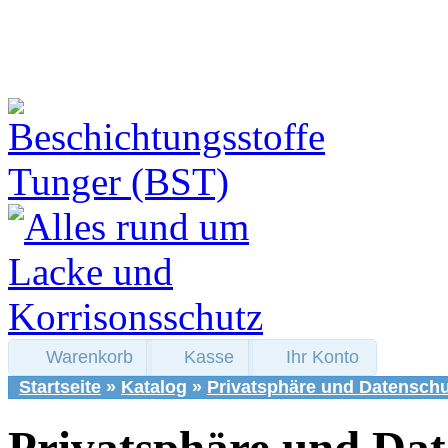
Warenkorb
Kasse
Ihr Konto
Startseite
»
Katalog
»
Privatsphäre und Datenschu
Privatsphäre und Dat