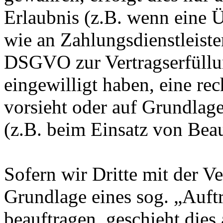
Erlaubnis (z.B. wenn eine Ü
wie an Zahlungsdienstleister
DSGVO zur Vertragserfüllung
eingewilligt haben, eine rec
vorsieht oder auf Grundlage
(z.B. beim Einsatz von Beau
Sofern wir Dritte mit der V
Grundlage eines sog. „Auft
beauftragen, geschieht dies