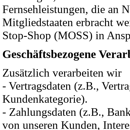
Fernsehleistungen, die an 
Mitgliedstaaten erbracht w
Stop-Shop (MOSS) in Ans
Geschäftsbezogene Verar
Zusätzlich verarbeiten wir
- Vertragsdaten (z.B., Vertr
Kundenkategorie).
- Zahlungsdaten (z.B., Ban
von unseren Kunden, Intere