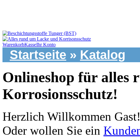
Warenkorb
Kasse
Ihr Konto
Startseite
»
Katalog
Onlineshop für alles
Korrosionsschutz!
Herzlich Willkommen
Gast
Oder wollen Sie ein
Kunde