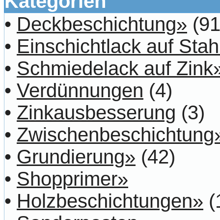
Kategorien
•
Deckbeschichtung»
(91
•
Einschichtlack auf Stah
•
Schmiedelack auf Zink
•
Verdünnungen
(4)
•
Zinkausbesserung
(3)
•
Zwischenbeschichtung
•
Grundierung»
(42)
•
Shopprimer»
•
Holzbeschichtungen»
(