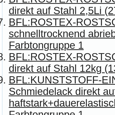
direkt auf Stahl 2,5Li (
BFL:ROSTEX-ROSTS
schnelltrocknend abriebf
Farbtongruppe 1
BFL:ROSTEX-ROSTS
direkt auf Stahl 12kg (
BFL:KUNSTSTOFF-E
Schmiedelack direkt au
haftstark+dauerelastisch
Farbtongruppe 1