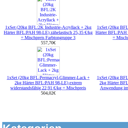
1xSet (20kg BFL:2K Industrie-Acryllack + 2kg
1xSet (20kg BFL
Härter BFL:PAH 98-LE) zähelastisch 25,35 €/kg
Härter BFL:PAH 9
= Mischpreis Farbtongruppe 3
= Misch
557,70€
1xSet (20kg BFL:Permacryl-Glimmer-Lack +
1xSet (20kg BF
2kg Härter BFL:PAH 98-LE) extrem
2kg Härter BFL
widerstandsfähig 22,91 €/kg = Mischpreis
Anwendung im 
504,02€