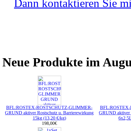
Dann kontaktieren Sie mi
Neue Produkte im Augu
BFL:ROSTEX-ROSTSCHUTZ-GLIMMER-
BFL:ROSTEX
GRUND aktiver Rostschutz u. Barrierewirkung
GRUND aktiver R
15kg (13,20 €/kg)
6x2,5L
198,00€