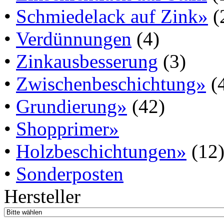
•
Schmiedelack auf Zink»
(
•
Verdünnungen
(4)
•
Zinkausbesserung
(3)
•
Zwischenbeschichtung»
(
•
Grundierung»
(42)
•
Shopprimer»
•
Holzbeschichtungen»
(12
•
Sonderposten
Hersteller