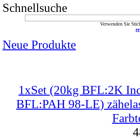
Schnellsuche
Verwenden Sie Stich
er
Neue Produkte
1xSet (20kg BFL:2K Indu
BFL:PAH 98-LE) zähelast
Farbt
4