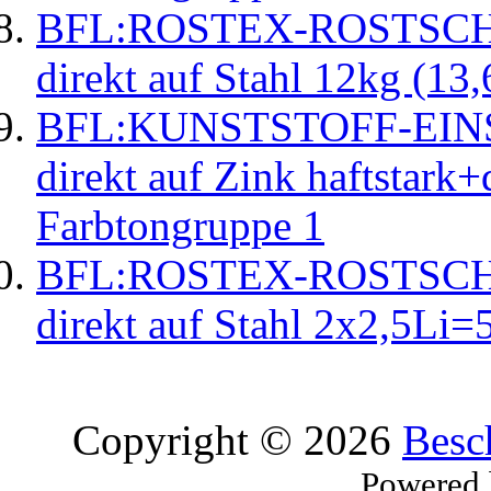
BFL:ROSTEX-ROSTSC
direkt auf Stahl 12kg (13
BFL:KUNSTSTOFF-EINS
direkt auf Zink haftstark+
Farbtongruppe 1
BFL:ROSTEX-ROSTSC
direkt auf Stahl 2x2,5Li=
Copyright © 2026
Besc
Powered