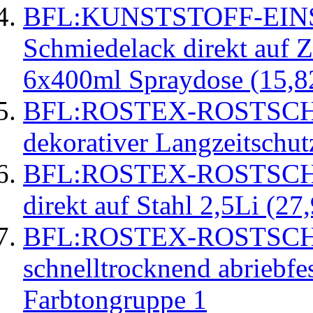
BFL:KUNSTSTOFF-EI
Schmiedelack direkt auf Z
6x400ml Spraydose (15,8
BFL:ROSTEX-ROSTSC
dekorativer Langzeitschut
BFL:ROSTEX-ROSTSC
direkt auf Stahl 2,5Li (27
BFL:ROSTEX-ROSTSC
schnelltrocknend abriebfes
Farbtongruppe 1