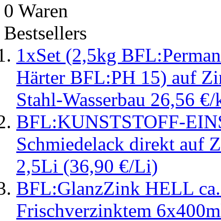
0 Waren
Bestsellers
1xSet (2,5kg BFL:Perman
Härter BFL:PH 15) auf Z
Stahl-Wasserbau 26,56 €/
BFL:KUNSTSTOFF-EI
Schmiedelack direkt auf Z
2,5Li (36,90 €/Li)
BFL:GlanzZink HELL ca.
Frischverzinktem 6x400m