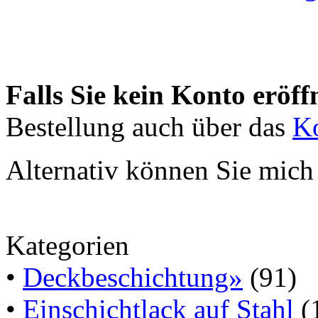
Falls Sie kein Konto eröff
Bestellung auch über das
Ko
Alternativ können Sie mich 
Kategorien
•
Deckbeschichtung»
(91)
•
Einschichtlack auf Stahl
(