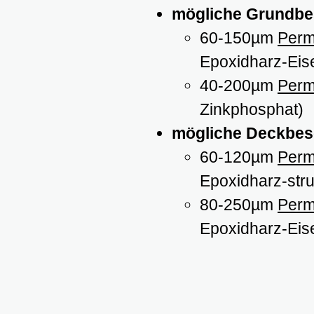
mögliche Grundbe
60-150µm
Perm
Epoxidharz-Eis
40-200µm
Perm
Zinkphosphat)
mögliche Deckbes
60-120µm
Perm
Epoxidharz-stru
80-250µm
Perm
Epoxidharz-Eis