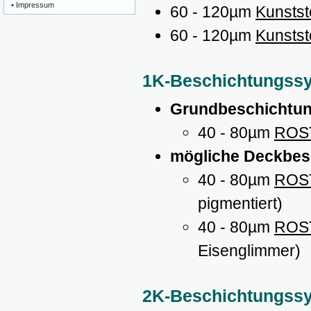
•
Impressum
60 - 120µm
Kunstst
60 - 120µm
Kunstst
1K-Beschichtungssy
Grundbeschichtu
40 - 80µm
ROST
mögliche Deckbes
40 - 80µm
ROST
pigmentiert)
40 - 80µm
ROST
Eisenglimmer)
2K-Beschichtungssys