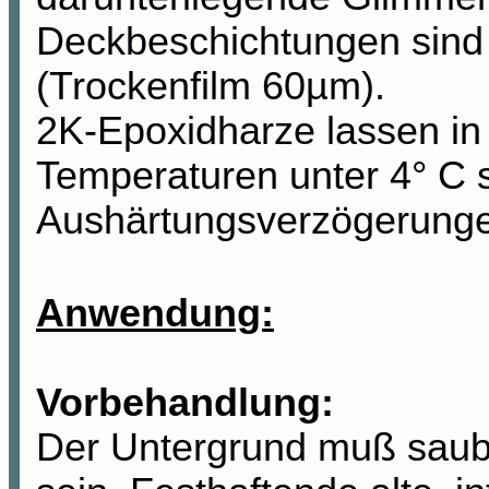
Deckbeschichtungen sind 
(Trockenfilm 60µm).
2K-Epoxidharze lassen in 
Temperaturen unter 4° C 
Aushärtungsverzögerunge
Anwendung:
Vorbehandlung:
Der Untergrund
muß
saube