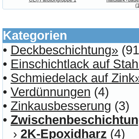
(
Kategorien
•
Deckbeschichtung»
(91
•
Einschichtlack auf Stah
•
Schmiedelack auf Zink
•
Verdünnungen
(4)
•
Zinkausbesserung
(3)
•
Zwischenbeschichtu
›
2K-Epoxidharz
(4)