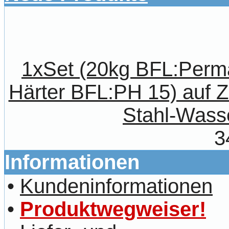
1xSet (20kg BFL:Perm
Härter BFL:PH 15) auf 
Stahl-Wass
3
Informationen
•
Kundeninformationen
•
Produktwegweiser!