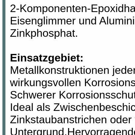
2-Komponenten-Epoxidhar
Eisenglimmer und Alumin
Zinkphosphat.
Einsatzgebiet:
Metallkonstruktionen jeder
wirkungsvollen Korrosions
Schwerer Korrosionsschu
Ideal als Zwischenbeschic
Zinkstaubanstrichen oder
Untergrund.Hervorragende