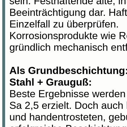
sein. Festhaftende alte, in
Beeinträchtigung dar. Haft
Einzelfall zu überprüfen.
Korrosionsprodukte wie Ro
gründlich mechanisch ent
Als Grundbeschichtung
Stahl +
Grauguß
:
Beste Ergebnisse werden 
Sa 2,5 erzielt. Doch auch 
und handentrosteten, gebü