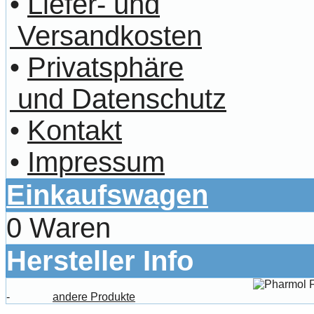
•
Liefer- und
Versandkosten
•
Privatsphäre
und Datenschutz
•
Kontakt
•
Impressum
Einkaufswagen
0 Waren
Hersteller Info
-
andere Produkte