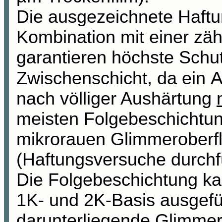
Die ausgezeichnete Haftun
Kombination mit einer zäh
garantieren höchste Schut
A
Zwischenschicht, da ein
nach völliger Aushärtung
meisten Folgebeschichtun
mikrorauen Glimmeroberfl
(Haftungsversuche durchf
Die Folgebeschichtung ka
1K- und 2K-Basis ausgefü
darunterliegende Glimmers