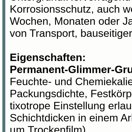
Korrosionsschutz, auch w
Wochen, Monaten oder Ja
von Transport, bauseitiger
Eigenschaften:
Permanent-Glimmer-Gr
Feuchte- und Chemiekalie
Packungsdichte, Festkörp
tixotrope Einstellung erl
Schichtdicken in einem Ar
µm Trockenfilm).