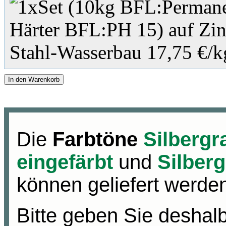
In den Warenkorb
Die
Farbtöne
Silbergra
eingefärbt
und
Silberg
können geliefert werde
Bitte geben Sie deshalb