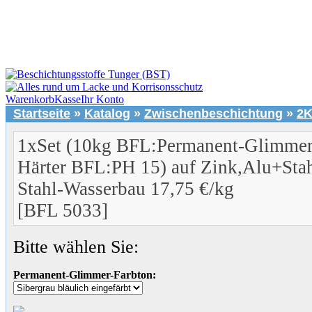
Warenkorb
Kasse
Ihr Konto
Startseite
»
Katalog
»
Zwischenbeschichtung
»
2K
1xSet (10kg BFL:Permanent-Glimmer
Härter BFL:PH 15) auf Zink,Alu+Sta
Stahl-Wasserbau 17,75 €/kg
[BFL 5033]
Bitte wählen Sie:
Permanent-Glimmer-Farbton: