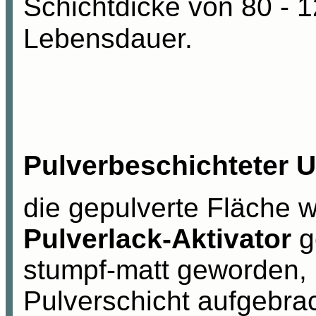
Schichtdicke von 80 - 
Lebensdauer.
Pulverbeschichteter 
die gepulverte Fläche w
Pulverlack-Aktivator
ge
stumpf-matt geworden, k
Pulverschicht aufgebra