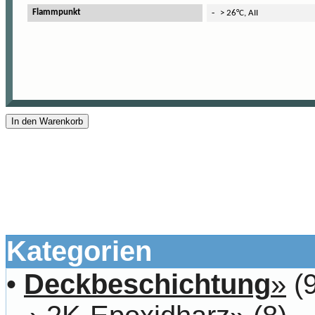
-
Flammpunkt
> 26°C, AII
In den Warenkorb
Kategorien
•
Deckbeschichtung
»
(9