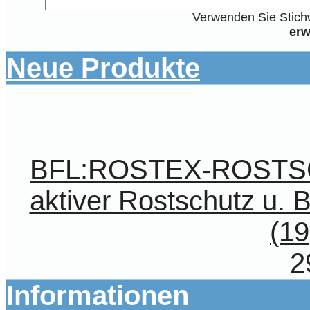
Verwenden Sie Stichw
erw
Neue Produkte
BFL:ROSTEX-ROST
aktiver Rostschutz u. 
(19
2
Informationen