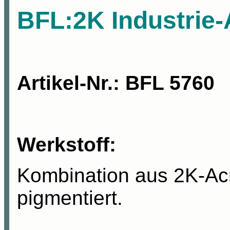
BFL:2K Industrie-
Artikel-Nr
.:
BFL 5760
Werkstoff:
Kombination aus 2K-Acr
pigmentiert
.