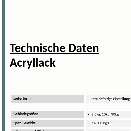
Technische Daten
BFL
Acryllack
-
Lieferform
Streichfertige Einstellung
-
Gebindegrößen
2,5kg, 10kg, 30kg
Spez. Gewicht
- Ca. 1,0 kg/Li