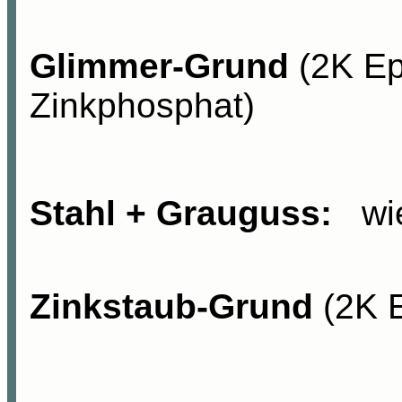
Glimmer-Grund
(2K Ep
Zinkphosphat)
Stahl + Grauguss:
w
Zinkstaub-Grund
(2K E