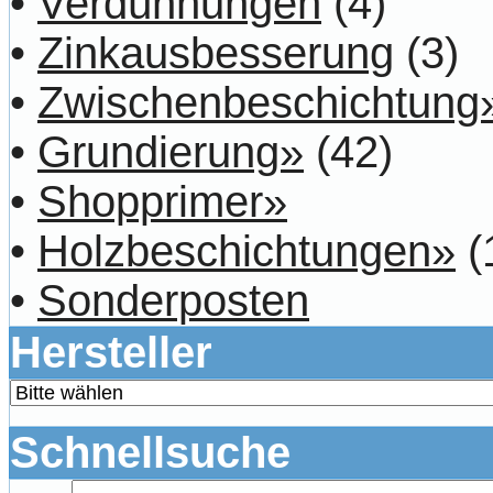
•
Verdünnungen
(4)
•
Zinkausbesserung
(3)
•
Zwischenbeschichtung
•
Grundierung»
(42)
•
Shopprimer»
•
Holzbeschichtungen»
(
•
Sonderposten
Hersteller
Schnellsuche