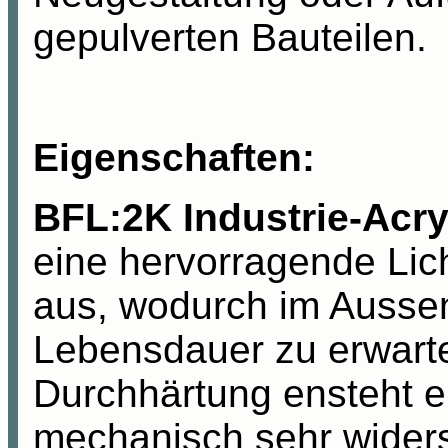
gepulverten Bauteilen.
Eigenschaften:
BFL:2K Industrie-Acry
eine hervorragende Lich
aus,
wodurch im Ausse
Lebensdauer zu erwarte
Durchhärtung ensteht e
mechanisch sehr widers