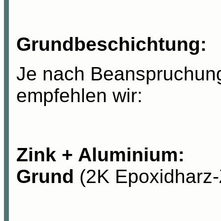
Grundbeschichtung:
Je nach Beanspruchun
empfehlen wir:
Zink + Alumin
Grund
(2K Epoxidharz-