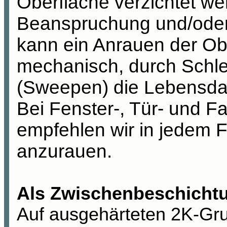
Oberfläche verzichtet we
Beanspruchung und/oder
kann ein Anrauen der Ob
mechanisch, durch Schle
(Sweepen) die Lebensda
Bei Fenster-, Tür- und 
empfehlen wir in jedem F
anzurauen.
Als Zwischenbeschicht
Auf ausgehärteten 2K-Gr