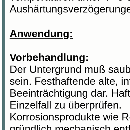
Aushärtungsverzögerunge
Anwendung:
Vorbehandlung:
Der Untergrund
muß
saube
sein. Festhaftende alte, in
Beeinträchtigung dar. Haft
Einzelfall zu überprüfen.
Korrosionsprodukte wie Ro
gründlich mechanisch ent