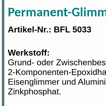
Permanent-Glimm
Artikel-Nr
.: BFL 5033
Werkstoff:
Grund- oder Zwischenbes
2-Komponenten-Epoxidhar
Eisenglimmer und Alumin
Zinkphosphat.