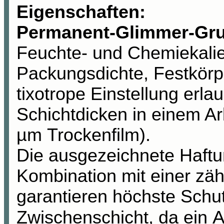
Eigenschaften:
Permanent-Glimmer-Gr
Feuchte- und Chemiekalie
Packungsdichte, Festkörp
tixotrope Einstellung erl
Schichtdicken in einem Ar
µm Trockenfilm).
Die ausgezeichnete Haftun
Kombination mit einer zäh
garantieren höchste Schut
A
Zwischenschicht, da ein