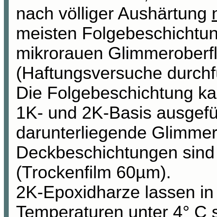
nach völliger Aushärtung
meisten Folgebeschichtun
mikrorauen Glimmeroberfl
(Haftungsversuche durchf
Die Folgebeschichtung ka
1K- und 2K-Basis ausgefü
darunterliegende Glimmers
Deckbeschichtungen sind 
(Trockenfilm 60µm).
2K-Epoxidharze lassen in 
Temperaturen unter 4° C 