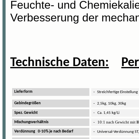
Feuchte- und Chemiekalie
Verbesserung der mechani
Technische Daten:
Pe
-
Lieferform
Streichfertige Einstellung
-
Gebindegrößen
2,5kg, 10kg, 30kg
Spez. Gewicht
- Ca. 1,45 kg/Li
-
10:1 nach Gewicht mit
H
Mischungsverhältnis
-
Verdünnung 0-10% je nach Bedarf
Universal-Verdünnung ST