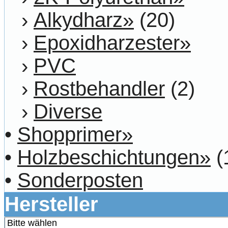
›
Alkydharz»
(20)
›
Epoxidharzester»
›
PVC
›
Rostbehandler
(2)
›
Diverse
•
Shopprimer»
•
Holzbeschichtungen»
(
•
Sonderposten
Hersteller