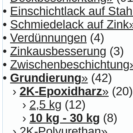
•
Einschichtlack auf Stah
•
Schmiedelack auf Zink
•
Verdünnungen
(4)
•
Zinkausbesserung
(3)
•
Zwischenbeschichtung
•
Grundierung
»
(42)
›
2K-Epoxidharz
»
(20)
›
2,5 kg
(12)
›
10 kg - 30 kg
(8)
›
2K-Polyurethan»