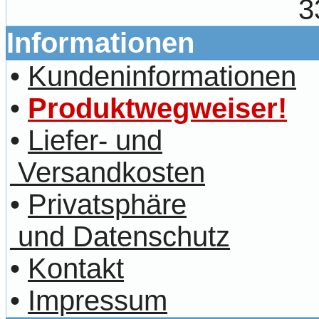
3
Informationen
•
Kundeninformationen
•
Produktwegweiser!
•
Liefer- und
Versandkosten
•
Privatsphäre
und Datenschutz
•
Kontakt
•
Impressum