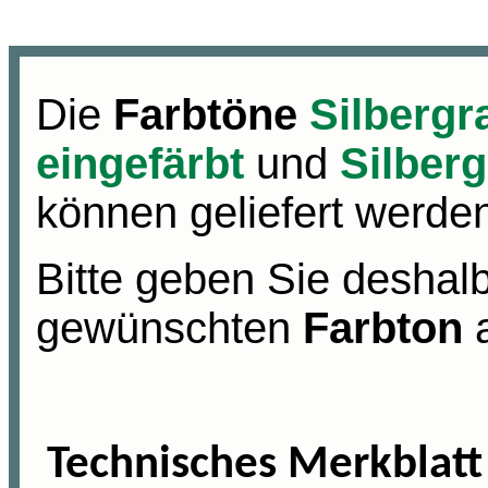
Die
Farbtöne
Silbergra
eingefärbt
und
Silberg
können geliefert werde
Bitte geben Sie deshalb
gewünschten
Farbton
Technisches Merkblatt