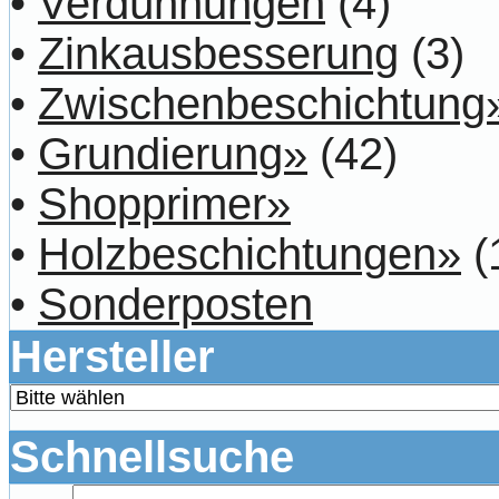
•
Verdünnungen
(4)
•
Zinkausbesserung
(3)
•
Zwischenbeschichtung
•
Grundierung»
(42)
•
Shopprimer»
•
Holzbeschichtungen»
(
•
Sonderposten
Hersteller
Schnellsuche