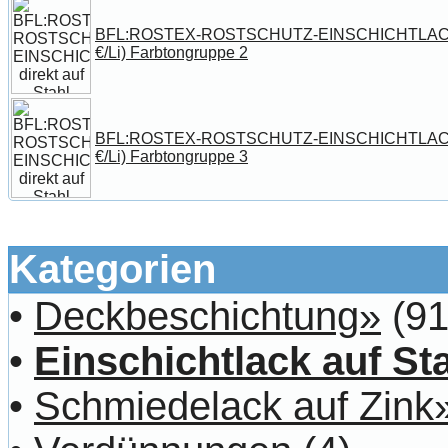
BFL:ROSTEX-ROSTSCHUTZ-EINSCHICHTLACK dire
€/Li) Farbtongruppe 2
BFL:ROSTEX-ROSTSCHUTZ-EINSCHICHTLACK dire
€/Li) Farbtongruppe 3
Kategorien
•
Deckbeschichtung»
(91
•
Einschichtlack auf St
•
Schmiedelack auf Zink