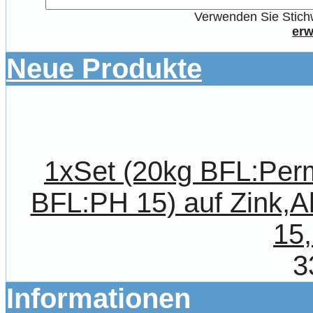
Verwenden Sie Stichw
erw
Neue Produkte
1xSet (20kg BFL:Per
BFL:PH 15) auf Zink,A
15,
3
Informationen