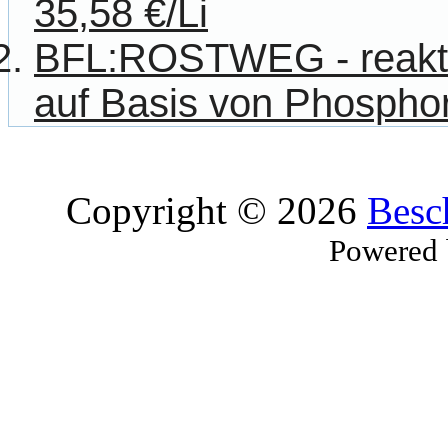
35,58 €/Li
BFL:ROSTWEG - reakti
auf Basis von Phosphors
Copyright © 2026
Besc
Powered