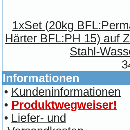
1xSet (20kg BFL:Perm
Härter BFL:PH 15) auf 
Stahl-Wass
3
Informationen
•
Kundeninformationen
•
Produktwegweiser!
•
Liefer- und