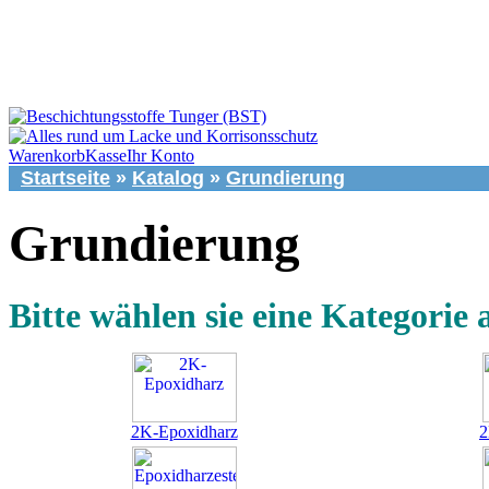
Warenkorb
Kasse
Ihr Konto
Startseite
»
Katalog
»
Grundierung
Grundierung
Bitte wählen sie eine Kategorie 
2K-Epoxidharz
2