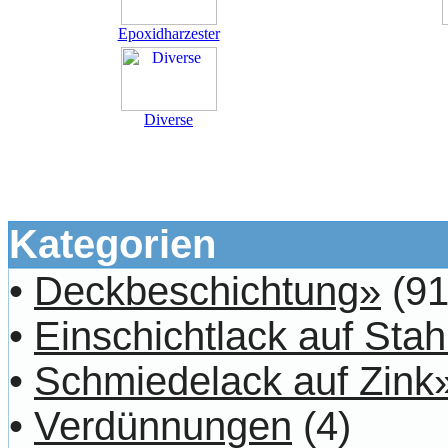
Epoxidharzester
Diverse
Kategorien
•
Deckbeschichtung»
(91
•
Einschichtlack auf Stah
•
Schmiedelack auf Zink
•
Verdünnungen
(4)