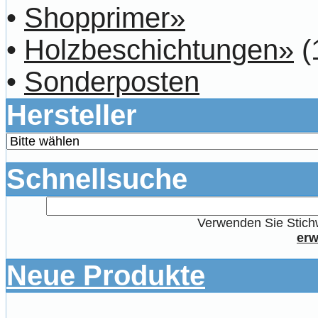
•
Shopprimer»
•
Holzbeschichtungen»
(
•
Sonderposten
Hersteller
Schnellsuche
Verwenden Sie Stichw
erw
Neue Produkte