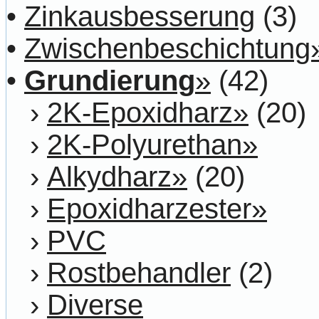
•
Zinkausbesserung
(3)
•
Zwischenbeschichtung
•
Grundierung
»
(42)
›
2K-Epoxidharz»
(20)
›
2K-Polyurethan»
›
Alkydharz»
(20)
›
Epoxidharzester»
›
PVC
›
Rostbehandler
(2)
›
Diverse